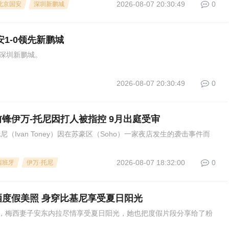
2026-08-07 20:30:49
0
北京国安
深圳新鹏城
1-0领先新鹏城
s深圳新鹏城。
2026-08-07 20:30:49
0
锋伊万-托尼因打人被指控 9月出庭受审
（Ivan Toney）因在苏豪区（Soho）一家夜店发生的袭击事件而
2026-08-07 18:32:00
0
西班牙
伊万·托尼
度假美照 身穿比基尼享受夏日阳光
，梅西妻子安东内拉尽情享受夏日阳光，她也把度假片段分享给了粉