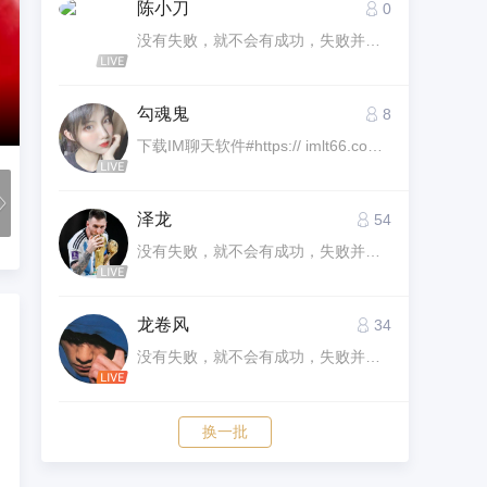
陈小刀
0
没有失败，就不会有成功，失败并不可怕，可怕的是你因失败而放弃自己的梦想
塔皮亚：梅西无疑是美加墨世界杯最佳 
勾魂鬼
8
下载IM聊天软件#https:// imlt66.com/# 凭借邀请码1919进群看球赢钱不耽误。环亚平台福利多多网址：#http://hy843.cc#
泽龙
54
没有失败，就不会有成功，失败并不可怕，可怕的是你因失败而放弃自己的梦想
龙卷风
34
没有失败，就不会有成功，失败并不可怕，可怕的是你因失败而放弃自己的梦想
换一批