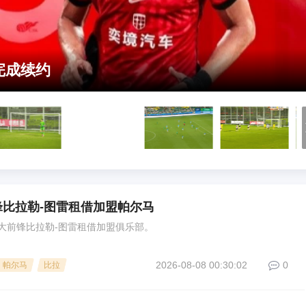
完成续约
比拉勒-图雷租借加盟帕尔马
大前锋比拉勒-图雷租借加盟俱乐部。
2026-08-08 00:30:02
0
帕尔马
比拉