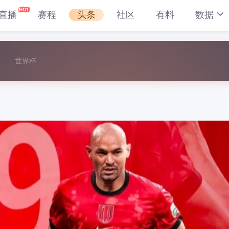
直播
赛程
头条
社区
有料
数据
世界杯