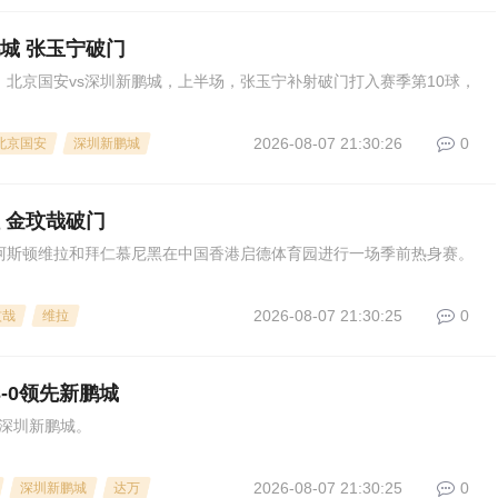
鹏城 张玉宁破门
2轮，北京国安vs深圳新鹏城，上半场，张玉宁补射破门打入赛季第10球，
2026-08-07 21:30:26
0
北京国安
深圳新鹏城
拉 金玟哉破门
0，阿斯顿维拉和拜仁慕尼黑在中国香港启德体育园进行一场季前热身赛。
2026-08-07 21:30:25
0
玟哉
维拉
-0领先新鹏城
s深圳新鹏城。
2026-08-07 21:30:25
0
深圳新鹏城
达万